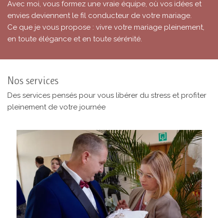
Avec moi, vous formez une vraie équipe, où vos idées et
envies deviennent le fil conducteur de votre mariage.
Ce que je vous propose : vivre votre mariage pleinement,
en toute élégance et en toute sérénité.
Nos services
Des services pensés pour vous libérer du stress et profiter
pleinement de votre journée