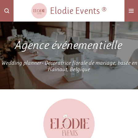
Passer
Elodie Events ®
au
contenu
principal
Agence événementielle
Wedding planner- Décoratrice florale de mariage, basée en
Hainaut, Belgique