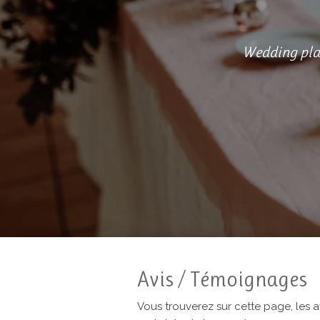
Wedding plan
Avis / Témoignages
Vous trouverez sur cette page, les a