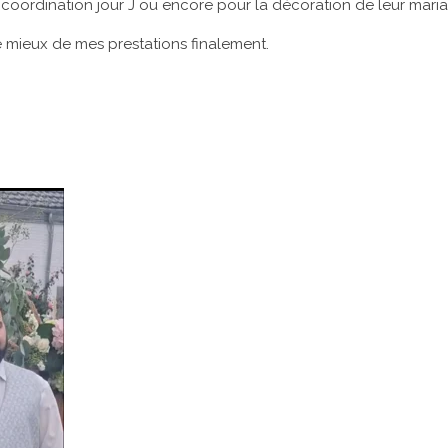
 coordination jour J ou encore pour la décoration de leur mari
e mieux de mes prestations finalement.