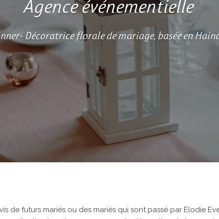
Agence événementielle
ner- Décoratrice florale de mariage, basée en Hain
vis de futurs mariés ou des mariés qui sont passé par Elodie Eve